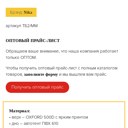
Брэнд:
Nika
артикул ТБ2/ММ
ОПТОВЫЙ ПРАЙС-ЛИСТ
Обращаем ваше внимание, что наша компания работает
только ОПТОМ.
Чтобы получить оптовый прайс-лист с полным каталогом
товаров,
и мы вышлем вам прайс.
заполните форму
Получить оптовый прайс
Материал:
• верх – OXFORD 500D с ярким принтом
• дно – автотент ПВХ 610