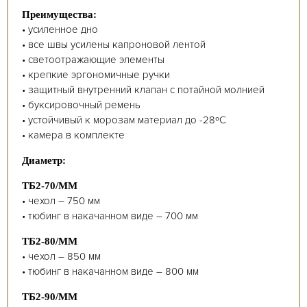
Преимущества:
• усиленное дно
• все швы усилены капроновой лентой
• светоотражающие элементы
• крепкие эргономичные ручки
• защитный внутренний клапан с потайной молнией
• буксировочный ремень
• устойчивый к морозам материал до -28ºС
• камера в комплекте
Диаметр:
ТБ2-70/ММ
• чехол – 750 мм
• тюбинг в накачанном виде – 700 мм
ТБ2-80/ММ
• чехол – 850 мм
• тюбинг в накачанном виде – 800 мм
ТБ2-90/ММ