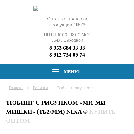
Оптовые поставки
продукции NIKA®
ПН-ПТ 10.00 - 18.00 МСК
СБ-ВС Выходной
8 953 684 33 33
8 912 734 09 74
МЕНЮ
Главная
Тюбинги
Тюбинг с рисунком «Ми-ми-мишки» (ТБ2/ММ)
ТЮБИНГ С РИСУНКОМ «МИ-МИ-
МИШКИ» (ТБ2/ММ) NIKA ®
КУПИТЬ
ОПТОМ