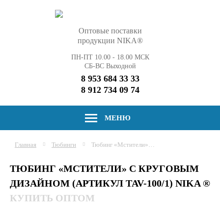
Оптовые поставки
продукции NIKA®
ПН-ПТ 10.00 - 18.00 МСК
СБ-ВС Выходной
8 953 684 33 33
8 912 734 09 74
МЕНЮ
Главная
Тюбинги
Тюбинг «Мстители» с круговым дизайном
ТЮБИНГ «МСТИТЕЛИ» С КРУГОВЫМ
ДИЗАЙНОМ (АРТИКУЛ TAV-100/1) NIKA ®
КУПИТЬ ОПТОМ