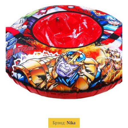
Брэнд:
Nika