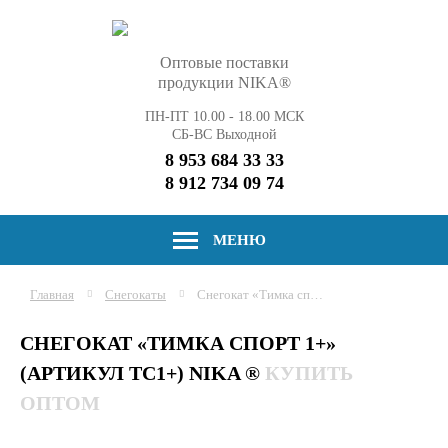
Оптовые поставки
продукции NIKA®
ПН-ПТ 10.00 - 18.00 МСК
СБ-ВС Выходной
8 953 684 33 33
8 912 734 09 74
МЕНЮ
Главная
Снегокаты
Снегокат «Тимка спорт 1+»
СНЕГОКАТ «ТИМКА СПОРТ 1+»
(АРТИКУЛ ТС1+) NIKA ®
КУПИТЬ
ОПТОМ