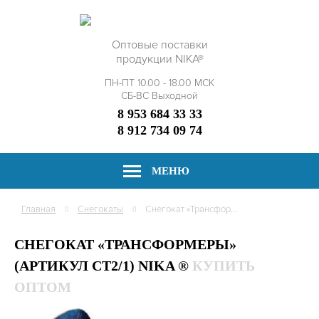
Оптовые поставки
продукции NIKA®
ПН-ПТ 10.00 - 18.00 МСК
СБ-ВС Выходной
8 953 684 33 33
8 912 734 09 74
МЕНЮ
Главная
Снегокаты
Снегокат «Трансформеры»
СНЕГОКАТ «ТРАНСФОРМЕРЫ»
(АРТИКУЛ СТ2/1) NIKA ®
КУПИТЬ
ОПТОМ