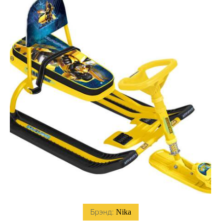
Брэнд:
Nika